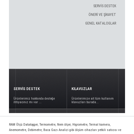
SERVİS DESTEK
ÖNERİ VE ŞİKAYET
GENEL KATALOGLAR
SERVİS DESTEK
KILAVUZLAR
Ürünlerimiz hakkında desteğe
Ürünlerimize ait tüm kullanım
ihtiyacınız mı var ...
klavuzları burada...
RAM Ölçü Datalogger, Termometre, Nem ölçer, Higrometre, Termal kamera,
Anemometre, Debimetre, Baca Gazı Analizi gibi ölçüm cihazları yetkili satıcısı ve