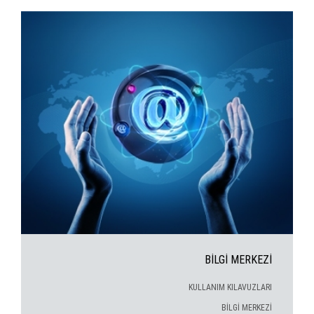
BİLGİ MERKEZİ
KULLANIM KILAVUZLARI
BİLGİ MERKEZİ