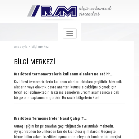
anasayfa
>
bilgi merkezi
BİLGİ MERKEZİ
Kızılötesi termometrelerin kullanım alanları nelerdir?...
Kızılötesi termometrelerin kullanım alanları oldukça çeşitlidir. Mekanik
aletlerin veya elektrik devre anahtarı kutusu sıcaklığını ölçmek için
tercih edilebilmektedir. Bazı malzemelerin üretim aşamasınca sıcak
bölgelerin saptanması gerekir. Bu sıcak bölgelerin kont...
Kızılötesi Termometreler Nasıl Çalışır?...
Güneş ışığını bir prizmadan geçirdiğinizde ayrıştırılabilmektedir.
Ayrıştırılabilen bölümlerden biri de kızılötesi ışımalardır. Geçmişte
birçok bilim adamı kızılötesi ışımaları inceleyerek bunların bir enerjisi