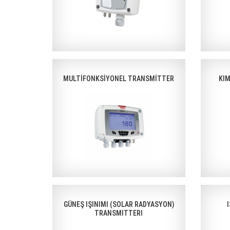
MULTİFONKSİYONEL TRANSMİTTER
KI
GÜNEŞ IŞINIMI (SOLAR RADYASYON)
TRANSMITTERI