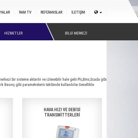
YALAR
RAM TV
REFERANSLAR
İLETİŞİM
HİZMETLER
BİLGİ MERKEZİ
rkezi bir sisteme aktarılır ve izlenebilir hale gelir.Plc,Bms,Scada gibi
rk Basınç gibi parametrelerin takibinde kullanılırlar.Genellikle
HAVA HIZI VE DEBİSİ
TRANSMİTTERLERİ