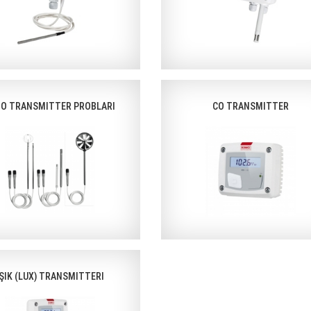
MO TRANSMITTER PROBLARI
CO TRANSMITTER
IŞIK (LUX) TRANSMITTERI