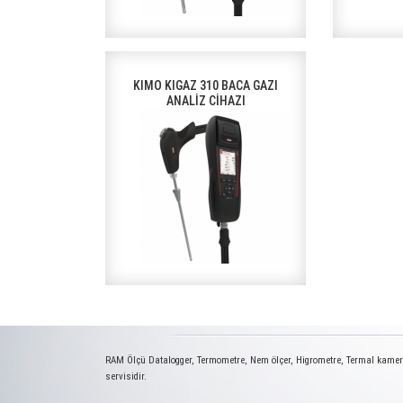
KIMO KIGAZ 310 BACA GAZI
ANALİZ CİHAZI
RAM Ölçü Datalogger, Termometre, Nem ölçer, Higrometre, Termal kamera,
servisidir.