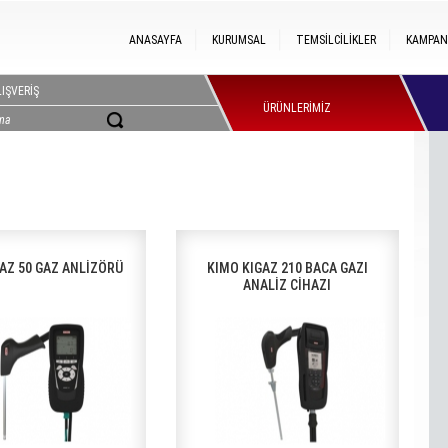
ANASAYFA
KURUMSAL
TEMSİLCİLİKLER
KAMPAN
IŞVERİŞ
ÜRÜNLERİMİZ
AZ 50 GAZ ANLİZÖRÜ
KIMO KIGAZ 210 BACA GAZI
ANALİZ CİHAZI