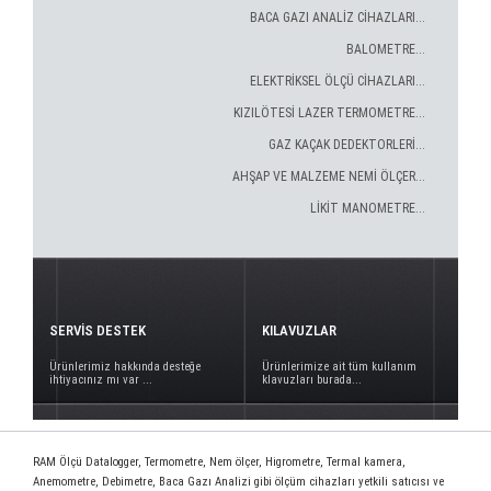
BACA GAZI ANALİZ CİHAZLARI...
BALOMETRE...
ELEKTRİKSEL ÖLÇÜ CİHAZLARI...
KIZILÖTESİ LAZER TERMOMETRE...
GAZ KAÇAK DEDEKTORLERİ...
AHŞAP VE MALZEME NEMİ ÖLÇER...
LİKİT MANOMETRE...
SERVİS DESTEK
KILAVUZLAR
Ürünlerimiz hakkında desteğe
Ürünlerimize ait tüm kullanım
ihtiyacınız mı var ...
klavuzları burada...
RAM Ölçü Datalogger, Termometre, Nem ölçer, Higrometre, Termal kamera,
Anemometre, Debimetre, Baca Gazı Analizi gibi ölçüm cihazları yetkili satıcısı ve