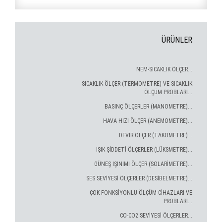
ÜRÜNLER
NEM-SICAKLIK ÖLÇER...
SICAKLIK ÖLÇER (TERMOMETRE) VE SICAKLIK
ÖLÇÜM PROBLARI...
BASINÇ ÖLÇERLER (MANOMETRE)...
HAVA HIZI ÖLÇER (ANEMOMETRE)...
DEVİR ÖLÇER (TAKOMETRE)...
IŞIK ŞİDDETİ ÖLÇERLER (LÜKSMETRE)...
GÜNEŞ IŞINIMI ÖLÇER (SOLARİMETRE)...
SES SEVİYESİ ÖLÇERLER (DESİBELMETRE)...
ÇOK FONKSİYONLU ÖLÇÜM CİHAZLARI VE
PROBLARI...
CO-CO2 SEVİYESİ ÖLÇERLER...