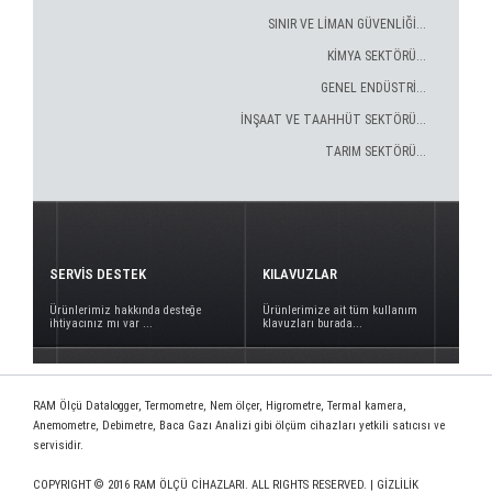
SINIR VE LİMAN GÜVENLİĞİ...
KİMYA SEKTÖRÜ...
GENEL ENDÜSTRİ...
İNŞAAT VE TAAHHÜT SEKTÖRÜ...
TARIM SEKTÖRÜ...
SERVİS DESTEK
KILAVUZLAR
Ürünlerimiz hakkında desteğe
Ürünlerimize ait tüm kullanım
ihtiyacınız mı var ...
klavuzları burada...
RAM Ölçü Datalogger, Termometre, Nem ölçer, Higrometre, Termal kamera,
Anemometre, Debimetre, Baca Gazı Analizi gibi ölçüm cihazları yetkili satıcısı ve
servisidir.
COPYRIGHT © 2016 RAM ÖLÇÜ CİHAZLARI. ALL RIGHTS RESERVED. |
GİZLİLİK