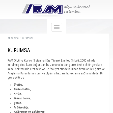
anasayfa
>
kurumsal
KURUMSAL
RAM Ölçü ve Kontrol Sistemleri Dış Ticaret Limited Şirketi, 2000 yılında
kurulmuş olup kurulduğundan bu zamana kadar, gerek özel sektör gerekse
kamu sektöründe üretim ve Ar-Ge faaliyetlerinde bulunan firmalar ile Eğitim ve
Araştırma Kurumlarının test ve ölçüm cihazları ihtiyaçlarını sağlamaktadır. Bir
çok sektörde ;
Üretim,
Kalite kontrol,
Ar-Ge,
Teknik bakım,
Çevre,
İş Güvenliği,
Kalibrasyon ve Validasyon,