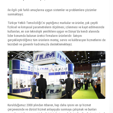
ile ilgili çok farklı amaçlarına uygun sistemler ve problemlere çözümler
sunmaktayız.
Türkiye Yetkili Temsilciliği\'ni yaptığımız markalar ve ürünler, çok çeşitli
fiziksel ve kimyasal parametrelerin ölçülmesi, izlenmesi ve kayıt edilmesinde
kullanılan, en son teknolojik yeniliklere uygun ve Dünya'da kendi alanında
lider konumda bulunan üretici firmaların ürünleridir. Satışını
gerçekleştirdiğimiz tüm ürünlerin montaj, servis ve kalibrasyon hizmetlerini de
tecrübeli ve güvenilir kadromuzla desteklemekteyiz.
Kurulduğumuz 2000 yılından itibaren, hep daha iyisini en iyi hizmet
çerçevesinde ve dürüst hizmet anlayışıyla sunmaya çalışmak ve bunları