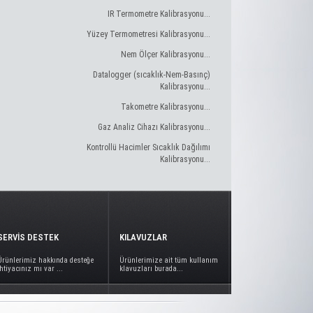
IR Termometre Kalibrasyonu...
Yüzey Termometresi Kalibrasyonu...
Nem Ölçer Kalibrasyonu...
Datalogger (sıcaklık-Nem-Basınç)
Kalibrasyonu...
Takometre Kalibrasyonu...
Gaz Analiz Cihazı Kalibrasyonu...
Kontrollü Hacimler Sıcaklık Dağılımı
Kalibrasyonu...
SERVİS DESTEK
KILAVUZLAR
Ürünlerimiz hakkında desteğe
Ürünlerimize ait tüm kullanım
ihtiyacınız mı var ...
klavuzları burada...