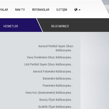
YALAR
RAM TV
REFERANSLAR
İLETİŞİM
HİZMETLER
BİLGİ MERKEZİ
Aerosol Partikül Sayım Cihazı
Kalibrasyonu...
Hava Örnekleme Cihazı Kalibrasyonu...
Likit Partikül Sayım Cihazı Kalibrasyonu...
Aerosol Fotometre Kalibrasyonu...
Balometre Kalibrasyonu...
Flowmetre Kalibrasyonu...
Hava Hızı (Anemometre) Kalibrasyonu...
Basınç Ölçer Kalibrasyonu...
Sıcaklık Ölçer Kalibrasyonu...