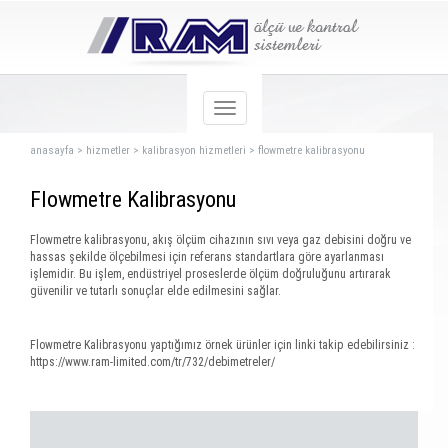
anasayfa
>
hizmetler
>
kalibrasyon hizmetleri
>
flowmetre kalibrasyonu
Flowmetre Kalibrasyonu
Flowmetre kalibrasyonu, akış ölçüm cihazının sıvı veya gaz debisini doğru ve
hassas şekilde ölçebilmesi için referans standartlara göre ayarlanması
işlemidir. Bu işlem, endüstriyel proseslerde ölçüm doğruluğunu artırarak
güvenilir ve tutarlı sonuçlar elde edilmesini sağlar.
Flowmetre Kalibrasyonu yaptığımız örnek ürünler için linki takip edebilirsiniz :
https://www.ram-limited.com/tr/732/debimetreler/