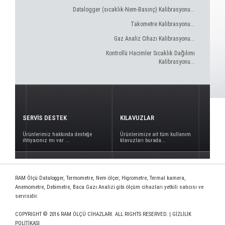
Datalogger (sıcaklık-Nem-Basınç) Kalibrasyonu...
Takometre Kalibrasyonu...
Gaz Analiz Cihazı Kalibrasyonu...
Kontrollü Hacimler Sıcaklık Dağılımı
Kalibrasyonu...
SERVİS DESTEK
KILAVUZLAR
Ürünlerimiz hakkında desteğe
Ürünlerimize ait tüm kullanım
ihtiyacınız mı var ...
klavuzları burada...
RAM Ölçü Datalogger, Termometre, Nem ölçer, Higrometre, Termal kamera,
Anemometre, Debimetre, Baca Gazı Analizi gibi ölçüm cihazları yetkili satıcısı ve
servisidir.
COPYRIGHT © 2016 RAM ÖLÇÜ CİHAZLARI. ALL RIGHTS RESERVED. |
GİZLİLİK
POLİTİKASI