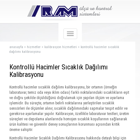
anasayfa
>
hizmetler
>
kalibrasyon hizmetleri
>
kontrollü hacimler sıcaklık
dağılımı kalibrasyonu
Kontrollü Hacimler Sıcaklık Dağılımı
Kalibrasyonu
Kontrollü hacimler sıcaklık dağılımı kalibrasyonu, bir ortamın (örneğin
laboratuvar, temiz oda veya iklim odası) farklı noktalarındaki sıcaklıkların eşit
ve doğru şekilde ölçüldüğünü doğrulamak için yapılan ölçüm ve ayarlama
işlemidir. Bu süreçte, ortamın belirli noktalarına yerleştirilen sıcaklık
sensörleri ile ölçümler alınır, sıcaklık dağılımındaki sapmalar tespit edilir ve
gerekirse ayarlamalar yapılır. Kalibrasyon, özellikle laboratuvar testleri, üretim
süreçleri ve depolama alanlarında homojen sıcaklık koşullarının sağlanarak
ürün kalitesi ve güvenilir deney sonuçlarının korunması açısından kritik
öneme sahiptir.
Kontrollü Hacimler Sıcaklık Dağılımı Kalibrasyonu hakkında detaylı bilgi için