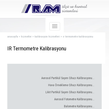
anasayfa
>
hizmetler
>
kalibrasyon hizmetleri
>
ır termometre kalibrasyonu
IR Termometre Kalibrasyonu
Aerosol Partikül Sayım Cihazı Kalibrasyonu...
Hava Örnekleme Cihazı Kalibrasyonu...
Likit Partikül Sayım Cihazı Kalibrasyonu...
Aerosol Fotometre Kalibrasyonu...
Balometre Kalibrasyonu...