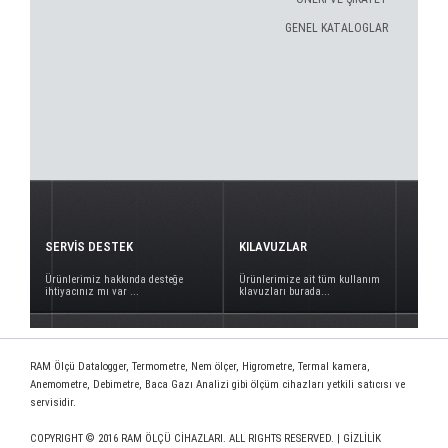
GENEL KATALOGLAR
SERVİS DESTEK
KILAVUZLAR
Ürünlerimiz hakkında desteğe
Ürünlerimize ait tüm kullanım
ihtiyacınız mı var ...
klavuzları burada...
RAM Ölçü Datalogger, Termometre, Nem ölçer, Higrometre, Termal kamera,
Anemometre, Debimetre, Baca Gazı Analizi gibi ölçüm cihazları yetkili satıcısı ve
servisidir.
COPYRIGHT © 2016 RAM ÖLÇÜ CİHAZLARI. ALL RIGHTS RESERVED. |
GİZLİLİK