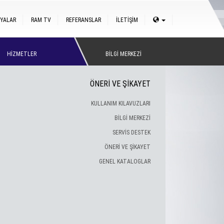
YALAR
RAM TV
REFERANSLAR
İLETİŞİM
HİZMETLER
BİLGİ MERKEZİ
ÖNERİ VE ŞİKAYET
KULLANIM KILAVUZLARI
BİLGİ MERKEZİ
SERVİS DESTEK
ÖNERİ VE ŞİKAYET
GENEL KATALOGLAR