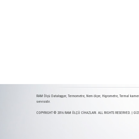
RAM Ölçü Datalogger, Termometre, Nem ölçer, Higrometre, Termal kamera,
servisidir.
COPYRIGHT © 2016 RAM ÖLÇÜ CİHAZLARI. ALL RIGHTS RESERVED. |
GİZ