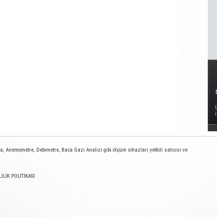
 Anemometre, Debimetre, Baca Gazı Analizi gibi ölçüm cihazları yetkili satıcısı ve
LİLİK POLİTİKASI