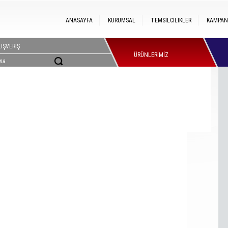
ANASAYFA
KURUMSAL
TEMSİLCİLİKLER
KAMPAN
IŞVERİŞ
ÜRÜNLERİMİZ