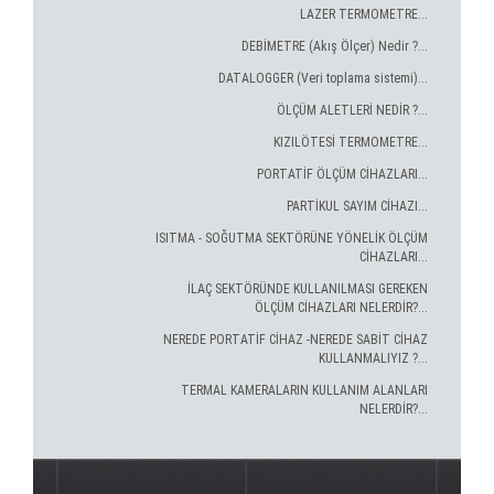
LAZER TERMOMETRE...
DEBİMETRE (Akış Ölçer) Nedir ?...
DATALOGGER (Veri toplama sistemi)...
ÖLÇÜM ALETLERİ NEDİR ?...
KIZILÖTESİ TERMOMETRE...
PORTATİF ÖLÇÜM CİHAZLARI...
PARTİKUL SAYIM CİHAZI...
ISITMA - SOĞUTMA SEKTÖRÜNE YÖNELİK ÖLÇÜM
CİHAZLARI...
İLAÇ SEKTÖRÜNDE KULLANILMASI GEREKEN
ÖLÇÜM CİHAZLARI NELERDİR?...
NEREDE PORTATİF CİHAZ -NEREDE SABİT CİHAZ
KULLANMALIYIZ ?...
TERMAL KAMERALARIN KULLANIM ALANLARI
NELERDİR?...