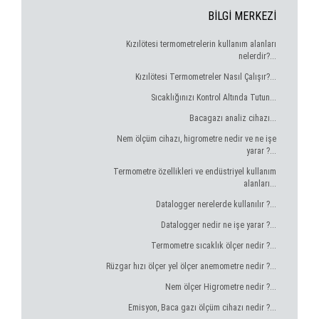
BİLGİ MERKEZİ
Kızılötesi termometrelerin kullanım alanları
nelerdir?...
Kızılötesi Termometreler Nasıl Çalışır?...
Sıcaklığınızı Kontrol Altında Tutun...
Bacagazı analiz cihazı...
Nem ölçüm cihazı, higrometre nedir ve ne işe
yarar ?...
Termometre özellikleri ve endüstriyel kullanım
alanları...
Datalogger nerelerde kullanılır ?...
Datalogger nedir ne işe yarar ?...
Termometre sıcaklık ölçer nedir ?...
Rüzgar hızı ölçer yel ölçer anemometre nedir ?...
Nem ölçer Higrometre nedir ?...
Emisyon, Baca gazı ölçüm cihazı nedir ?...