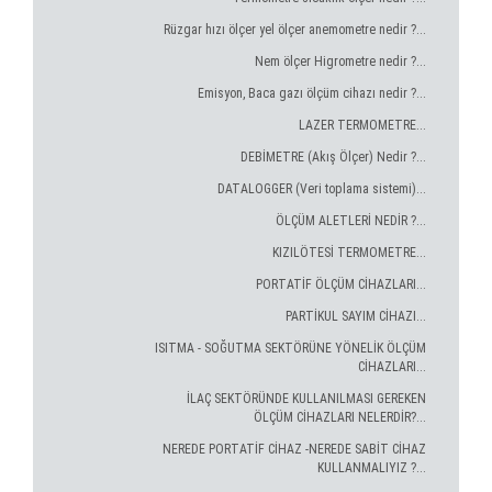
Rüzgar hızı ölçer yel ölçer anemometre nedir ?...
Nem ölçer Higrometre nedir ?...
Emisyon, Baca gazı ölçüm cihazı nedir ?...
LAZER TERMOMETRE...
DEBİMETRE (Akış Ölçer) Nedir ?...
DATALOGGER (Veri toplama sistemi)...
ÖLÇÜM ALETLERİ NEDİR ?...
KIZILÖTESİ TERMOMETRE...
PORTATİF ÖLÇÜM CİHAZLARI...
PARTİKUL SAYIM CİHAZI...
ISITMA - SOĞUTMA SEKTÖRÜNE YÖNELİK ÖLÇÜM
CİHAZLARI...
İLAÇ SEKTÖRÜNDE KULLANILMASI GEREKEN
ÖLÇÜM CİHAZLARI NELERDİR?...
NEREDE PORTATİF CİHAZ -NEREDE SABİT CİHAZ
KULLANMALIYIZ ?...