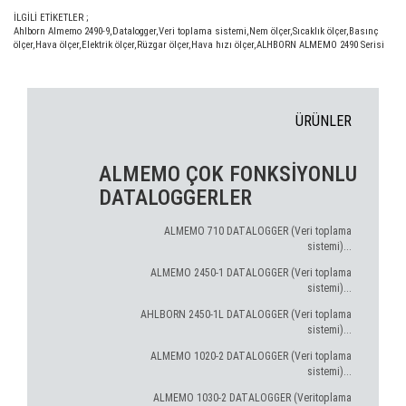
İLGİLİ ETİKETLER ;
Ahlborn Almemo 2490-9
,
Datalogger
,
Veri toplama sistemi
,
Nem ölçer
,
Sıcaklık ölçer
,
Basınç
ölçer
,
Hava ölçer
,
Elektrik ölçer
,
Rüzgar ölçer
,
Hava hızı ölçer
,
ALHBORN ALMEMO 2490 Serisi
ÜRÜNLER
ALMEMO ÇOK FONKSİYONLU
DATALOGGERLER
ALMEMO 710 DATALOGGER (Veri toplama
sistemi)...
ALMEMO 2450-1 DATALOGGER (Veri toplama
sistemi)...
AHLBORN 2450-1L DATALOGGER (Veri toplama
sistemi)...
ALMEMO 1020-2 DATALOGGER (Veri toplama
sistemi)...
ALMEMO 1030-2 DATALOGGER (Veritoplama