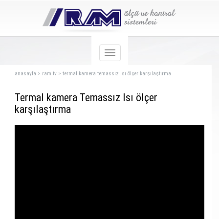
anasayfa
>
ram tv
>
termal kamera temassız ısı ölçer karşılaştırma
Termal kamera Temassız Isı ölçer
karşılaştırma