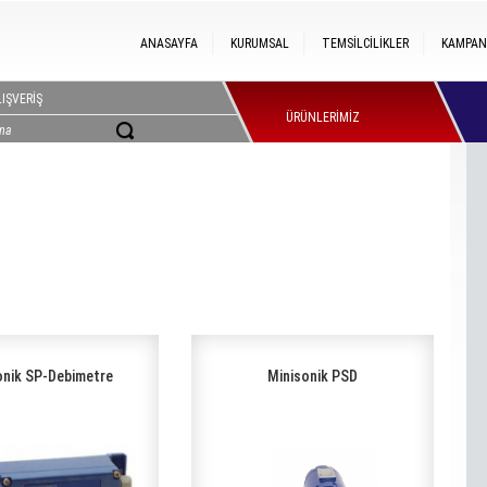
ANASAYFA
KURUMSAL
TEMSİLCİLİKLER
KAMPAN
IŞVERİŞ
ÜRÜNLERİMİZ
onik SP-Debimetre
Minisonik PSD