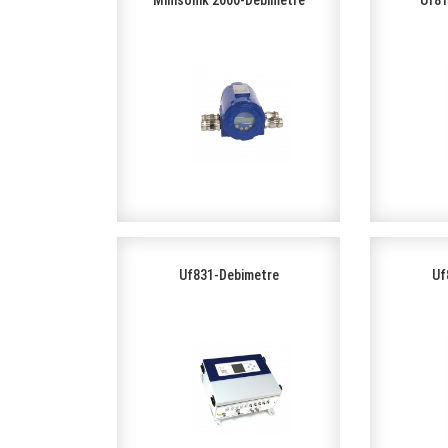
Minisonik 2000-Debimetre
Uf81
Uf831-Debimetre
Uf