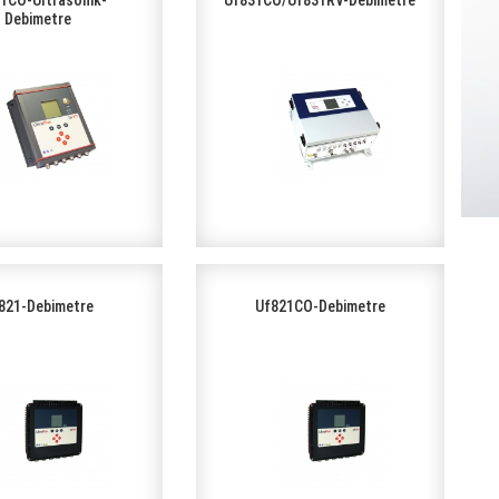
1CO-Ultrasonik-
Uf831CO/Uf831RV-Debimetre
Debimetre
821-Debimetre
Uf821CO-Debimetre