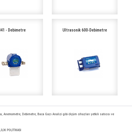
41 - Debimetre
Ultrasonik 600-Debimetre
 Anemometre, Debimetre, Baca Gazı Analizi gibi ölçüm cihazları yetkili satıcısı ve
LİLİK POLİTİKASI