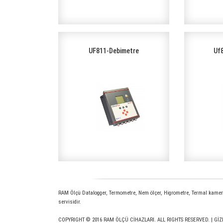
UF811-Debimetre
Uf8
RAM Ölçü Datalogger, Termometre, Nem ölçer, Higrometre, Termal kamera,
servisidir.
COPYRIGHT © 2016 RAM ÖLÇÜ CİHAZLARI. ALL RIGHTS RESERVED. |
GİZ