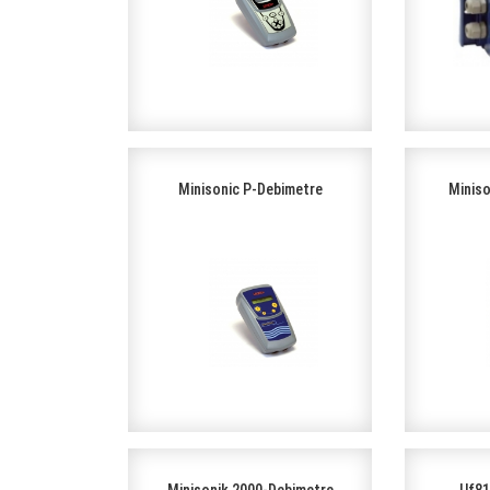
Minisonic P-Debimetre
Miniso