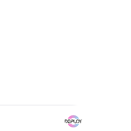
www.deploy.com.tr