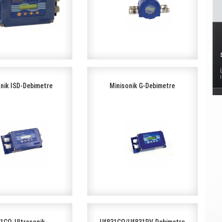
nik ISD-Debimetre
Minisonik G-Debimetre