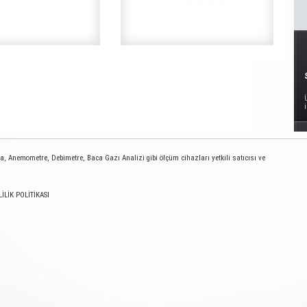
 Anemometre, Debimetre, Baca Gazı Analizi gibi ölçüm cihazları yetkili satıcısı ve
LİLİK POLİTİKASI