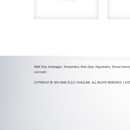
RAM Ölçü Datalogger, Termometre, Nem ölçer, Higrometre, Termal kamera,
servisidir.
COPYRIGHT © 2016 RAM ÖLÇÜ CİHAZLARI. ALL RIGHTS RESERVED. |
GİZ