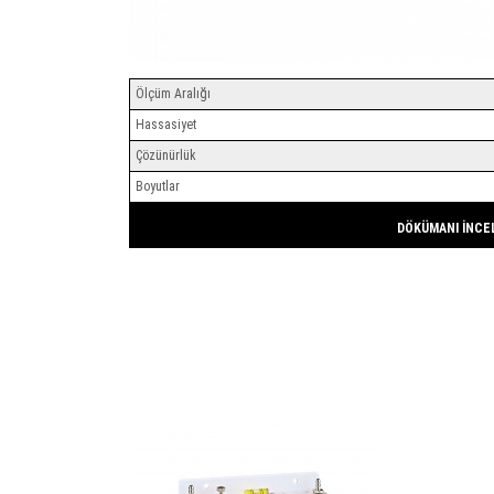
Ölçüm Aralığı
Hassasiyet
Çözünürlük
Boyutlar
DÖKÜMANI İNCE