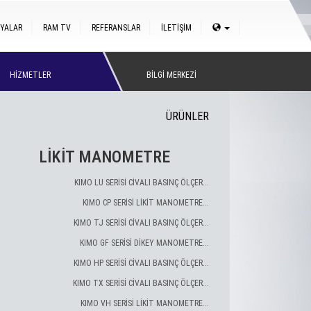
YALAR
RAM TV
REFERANSLAR
İLETİŞİM
HİZMETLER
BİLGİ MERKEZİ
ÜRÜNLER
LİKİT MANOMETRE
KIMO LU SERİSİ CİVALI BASINÇ ÖLÇER...
KIMO CP SERİSİ LİKİT MANOMETRE...
KIMO TJ SERİSİ CİVALI BASINÇ ÖLÇER...
KIMO GF SERİSİ DİKEY MANOMETRE...
KIMO HP SERİSİ CİVALI BASINÇ ÖLÇER...
KIMO TX SERİSİ CİVALI BASINÇ ÖLÇER...
KIMO VH SERİSİ LİKİT MANOMETRE...