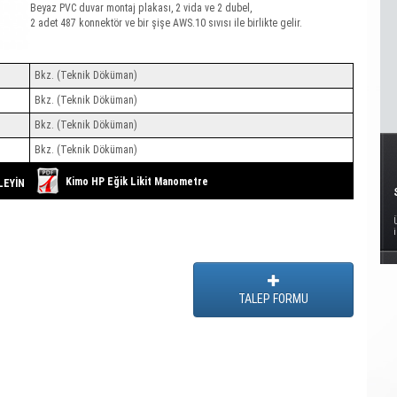
Beyaz PVC duvar montaj plakası, 2 vida ve 2 dubel,
2 adet 487 konnektör ve bir şişe AWS.10 sıvısı ile birlikte gelir.
Bkz. (Teknik Döküman)
Bkz. (Teknik Döküman)
Bkz. (Teknik Döküman)
Bkz. (Teknik Döküman)
Kimo HP Eğik Likit Manometre
LEYİN
TALEP FORMU