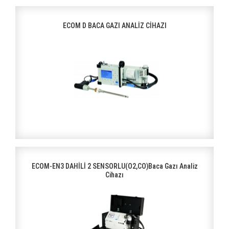
ECOM D BACA GAZI ANALİZ CİHAZI
ECOM-EN3 DAHİLİ 2 SENSORLU(O2,CO)Baca Gazı Analiz
Cihazı