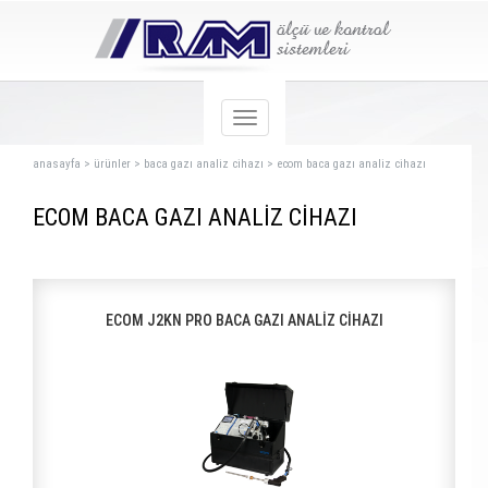
anasayfa
>
ürünler
>
baca gazı analiz cihazı
>
ecom baca gazı analiz cihazı
ECOM BACA GAZI ANALİZ CİHAZI
ECOM J2KN PRO BACA GAZI ANALİZ CİHAZI