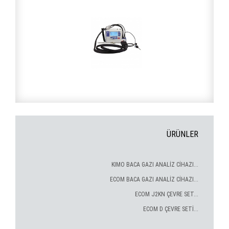
ÜRÜNLER
KIMO BACA GAZI ANALİZ CİHAZI...
ECOM BACA GAZI ANALİZ CİHAZI...
ECOM J2KN ÇEVRE SET...
ECOM D ÇEVRE SETİ...