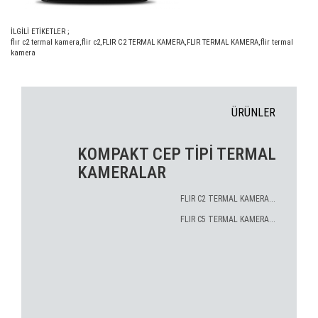
İLGİLİ ETİKETLER ;
flır c2 termal kamera
,
flir c2
,
FLIR C2 TERMAL KAMERA
,
FLIR TERMAL KAMERA
,
flir termal
kamera
ÜRÜNLER
KOMPAKT CEP TİPİ TERMAL
KAMERALAR
FLIR C2 TERMAL KAMERA...
FLIR C5 TERMAL KAMERA...