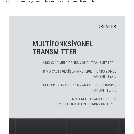
basınç transmıtterı
,
ankastre basınç transmıtterı
,
kimo transmıtter
ÜRÜNLER
MULTİFONKSİYONEL
TRANSMİTTER
KIMO C310 MULTIFONKSIYONEL TRANSMITTER...
KIMO CA310 GENİŞ EKRANLI MULTIFONKSIYONEL
TRANSMITTER...
KIMO CPE 310-S/CPE 311-S ANKASTRE TİP BASINÇ
TRANSMITTERI...
KIMO ATE 310 ANKASTRE TİP
MULTİFONKSİYONEL EKRAN ÜNİTESİ...