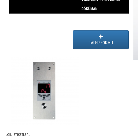
DÖKÜMAN
TALEP FORMU
İLGİLİ ETİKETLER ;