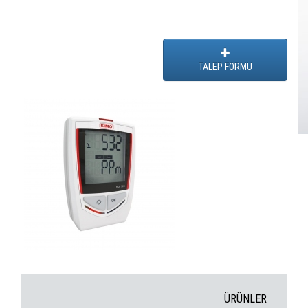
TALEP FORMU
ÜRÜNLER