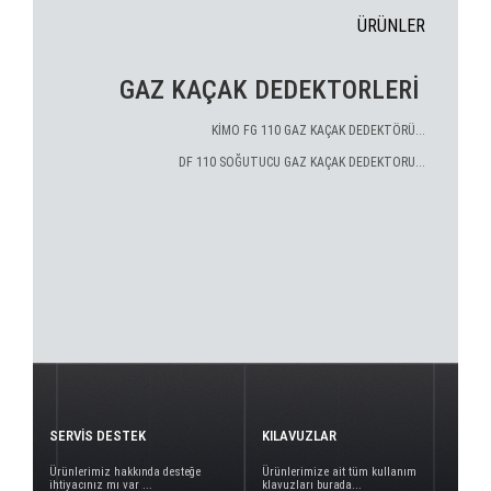
ÜRÜNLER
GAZ KAÇAK DEDEKTORLERİ
KİMO FG 110 GAZ KAÇAK DEDEKTÖRÜ...
DF 110 SOĞUTUCU GAZ KAÇAK DEDEKTORU...
SERVİS DESTEK
KILAVUZLAR
Ürünlerimiz hakkında desteğe
Ürünlerimize ait tüm kullanım
ihtiyacınız mı var ...
klavuzları burada...