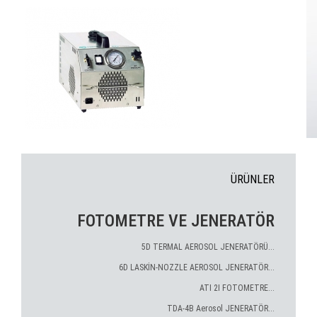
ÜRÜNLER
FOTOMETRE VE JENERATÖR
5D TERMAL AEROSOL JENERATÖRÜ...
6D LASKİN-NOZZLE AEROSOL JENERATÖR...
ATI 2I FOTOMETRE...
TDA-4B Aerosol JENERATÖR...