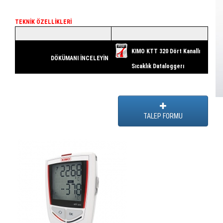
TEKNİK ÖZELLİKLERİ
KIMO KTT 320 Dört Kanallı
DÖKÜMANI İNCELEYİN
Sıcaklık Dataloggerı
TALEP FORMU