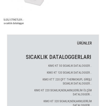
İLGİLİ ETİKETLER ;
sıcaklık datalogger
ÜRÜNLER
SICAKLIK DATALOGGERLARI
KIMO KT 50 SICAKLIK DATALOGGER...
KIMO KT 120 SICAKLIK DATALOGGER...
KIMO KTT 220 ÇİFT THERMOKUPL GİRİŞLİ
SICAKLIK DATALOGGER...
KIMO KT 220 SICAKLIK,NEM,AKIM,GERİLİM ÖLÇÜM
DATALOGGERI...
KIMO KT 320 SICAKLIK,NEM,AKIM,GERİLİM
DATALOGGERI...