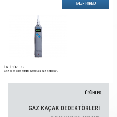
TALEP FORMU
İLGİLİ ETİKETLER ;
Gaz kaçak dedektörü
,
Soğutucu gaz dedektörü
ÜRÜNLER
GAZ KAÇAK DEDEKTÖRLERİ