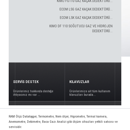
KIMO FG110 GAZ KAÇAK DEDEKTÖRÜ...
ECOM LSG GAZ KAÇAK DEDEKTÖRÜ...
ECOM LSK GAZ KAÇAK DEDEKTÖRÜ...
KIMO DF 110 SOĞUTUCU GAZ VE HİDROJEN
DEDEKTÖRÜ...
SERVİS DESTEK
KILAVUZLAR
Ürünlerimiz hakkında desteğe
Ürünlerimize ait tüm kullanım
ihtiyacınız mı var ...
klavuzları burada...
RAM Ölçü Datalogger, Termometre, Nem ölçer, Higrometre, Termal kamera,
Anemometre, Debimetre, Baca Gazı Analizi gibi ölçüm cihazları yetkili satıcısı ve
servisidir.