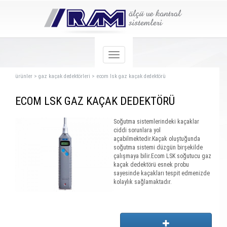
ürünler
>
gaz kaçak dedektörleri
>
ecom lsk gaz kaçak dedektörü
ECOM LSK GAZ KAÇAK DEDEKTÖRÜ
Soğutma sistemlerindeki kaçaklar
ciddi sorunlara yol
açabilmektedir.Kaçak oluştuğunda
soğutma sistemi düzgün birşekilde
çalışmaya bilir.Ecom LSK soğutucu gaz
kaçak dedektörü esnek probu
sayesinde kaçakları tespit edmenizde
kolaylık sağlamaktadır.