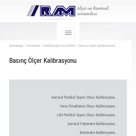
homepage
>
hizmetler
>
kalibrasyon hizmetleri
>
basınç ölçer kalibrasyonu
Basınç Ölçer Kalibrasyonu
Aerosol Partikül Sayım Cihazı Kalibrasyonu...
Hava Örnekleme Cihazı Kalibrasyonu...
Likit Partikül Sayım Cihazı Kalibrasyonu...
Aerosol Fotometre Kalibrasyonu...
Balometre Kalibrasyonu...