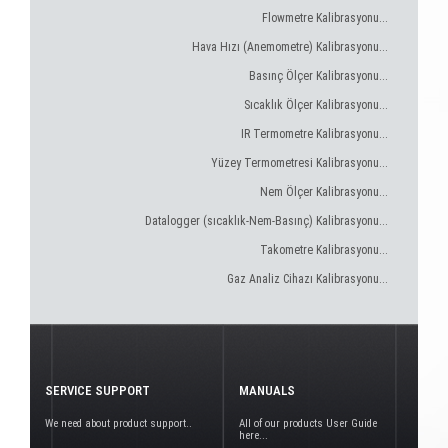
Flowmetre Kalibrasyonu...
Hava Hızı (Anemometre) Kalibrasyonu...
Basınç Ölçer Kalibrasyonu...
Sıcaklık Ölçer Kalibrasyonu...
IR Termometre Kalibrasyonu...
Yüzey Termometresi Kalibrasyonu...
Nem Ölçer Kalibrasyonu...
Datalogger (sıcaklık-Nem-Basınç) Kalibrasyonu...
Takometre Kalibrasyonu...
Gaz Analiz Cihazı Kalibrasyonu...
SERVICE SUPPORT
MANUALS
We need about product support..
All of our products User Guide
here...