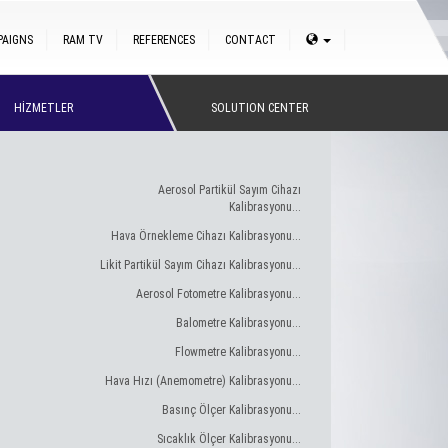
PAIGNS
RAM TV
REFERENCES
CONTACT
HİZMETLER
SOLUTION CENTER
Aerosol Partikül Sayım Cihazı
Kalibrasyonu...
Hava Örnekleme Cihazı Kalibrasyonu...
Likit Partikül Sayım Cihazı Kalibrasyonu...
Aerosol Fotometre Kalibrasyonu...
Balometre Kalibrasyonu...
Flowmetre Kalibrasyonu...
Hava Hızı (Anemometre) Kalibrasyonu...
Basınç Ölçer Kalibrasyonu...
Sıcaklık Ölçer Kalibrasyonu...