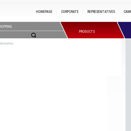
HOMEPAGE
CORPORATE
REPRESENTATIVES
CAM
HOPPING
PRODUCTS
librasyonu