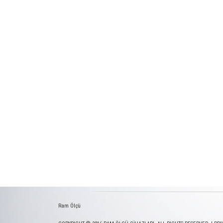
Ram Ölçü