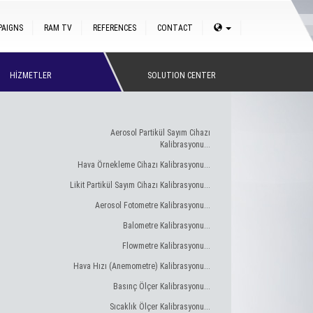
PAIGNS
RAM TV
REFERENCES
CONTACT
HİZMETLER
SOLUTION CENTER
Aerosol Partikül Sayım Cihazı
Kalibrasyonu...
Hava Örnekleme Cihazı Kalibrasyonu...
Likit Partikül Sayım Cihazı Kalibrasyonu...
Aerosol Fotometre Kalibrasyonu...
Balometre Kalibrasyonu...
Flowmetre Kalibrasyonu...
Hava Hızı (Anemometre) Kalibrasyonu...
Basınç Ölçer Kalibrasyonu...
Sıcaklık Ölçer Kalibrasyonu...