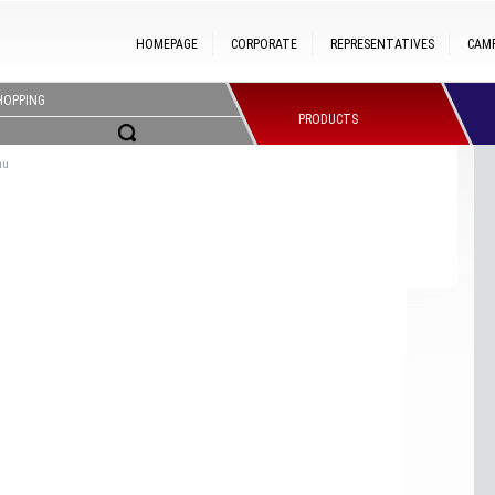
HOMEPAGE
CORPORATE
REPRESENTATIVES
CAM
HOPPING
PRODUCTS
nu