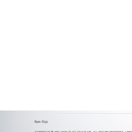
Ram Ölçü