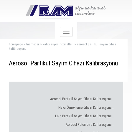
homepage
>
hizmetler
>
kalibrasyon hizmetleri
>
aerosol partikül sayım cihazı
kalibrasyonu
Aerosol Partikül Sayım Cihazı Kalibrasyonu
Aerosol Partikül Sayım Cihazı Kalibrasyonu...
Hava Örnekleme Cihazı Kalibrasyonu...
Likit Partikül Sayım Cihazı Kalibrasyonu...
Aerosol Fotometre Kalibrasyonu...