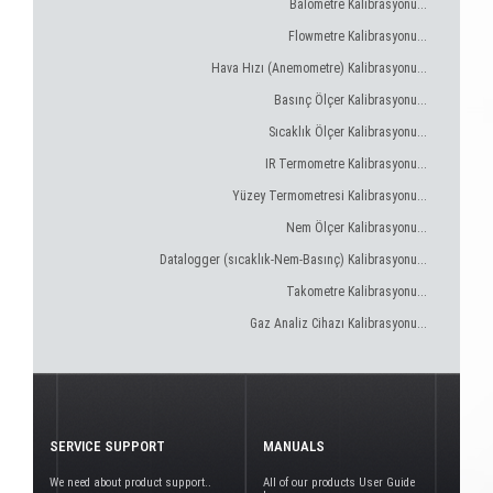
Balometre Kalibrasyonu...
Flowmetre Kalibrasyonu...
Hava Hızı (Anemometre) Kalibrasyonu...
Basınç Ölçer Kalibrasyonu...
Sıcaklık Ölçer Kalibrasyonu...
IR Termometre Kalibrasyonu...
Yüzey Termometresi Kalibrasyonu...
Nem Ölçer Kalibrasyonu...
Datalogger (sıcaklık-Nem-Basınç) Kalibrasyonu...
Takometre Kalibrasyonu...
Gaz Analiz Cihazı Kalibrasyonu...
SERVICE SUPPORT
MANUALS
We need about product support..
All of our products User Guide