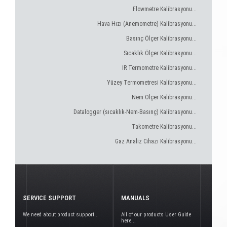
Flowmetre Kalibrasyonu...
Hava Hızı (Anemometre) Kalibrasyonu...
Basınç Ölçer Kalibrasyonu...
Sıcaklık Ölçer Kalibrasyonu...
IR Termometre Kalibrasyonu...
Yüzey Termometresi Kalibrasyonu...
Nem Ölçer Kalibrasyonu...
Datalogger (sıcaklık-Nem-Basınç) Kalibrasyonu...
Takometre Kalibrasyonu...
Gaz Analiz Cihazı Kalibrasyonu...
SERVICE SUPPORT
MANUALS
We need about product support..
All of our products User Guide
here...