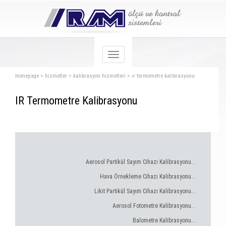
homepage
>
hizmetler
>
kalibrasyon hizmetleri
>
ır termometre kalibrasyonu
IR Termometre Kalibrasyonu
Aerosol Partikül Sayım Cihazı Kalibrasyonu...
Hava Örnekleme Cihazı Kalibrasyonu...
Likit Partikül Sayım Cihazı Kalibrasyonu...
Aerosol Fotometre Kalibrasyonu...
Balometre Kalibrasyonu...